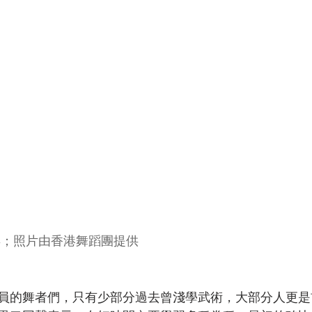
昇；照片由香港舞蹈團提供
員的舞者們，只有少部分過去曾淺學武術，大部分人更是