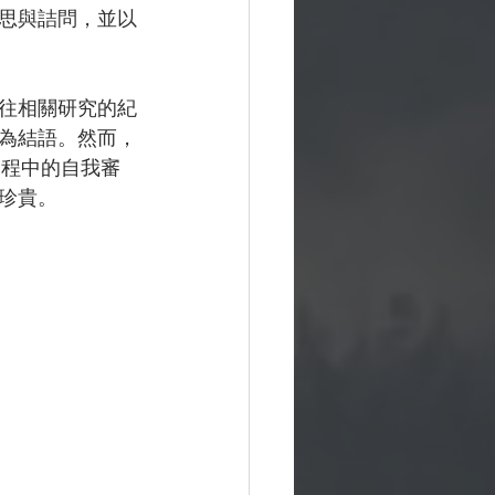
思與詰問，並以
往相關研究的紀
為結語。然而，
調過程中的自我審
珍貴。