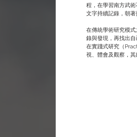
程，在學習南方武術
文字持續記錄，朝著
在傳統學術研究模式
錄與發現，再找出自
在實踐式研究（Prac
視、體會及觀察，其