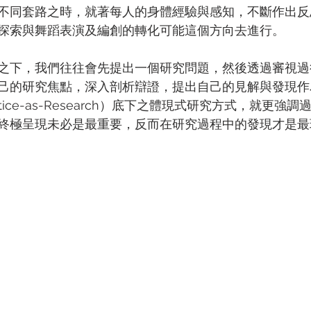
不同套路之時，就著每人的身體經驗與感知，不斷作出反
探索與舞蹈表演及編創的轉化可能這個方向去進行。
之下，我們往往會先提出一個研究問題，然後透過審視過
己的研究焦點，深入剖析辯證，提出自己的見解與發現作
tice-as-Research）底下之體現式研究方式，就更強
終極呈現未必是最重要，反而在研究過程中的發現才是最