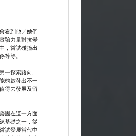
會看到他／她們
實驗力量對抗變
中，嘗試碰撞出
係等等。
另一探索路向。
能夠啟發出不一
值得去發展及留
藝團在這一方面
練基礎之一，從
嘗試發展當代中