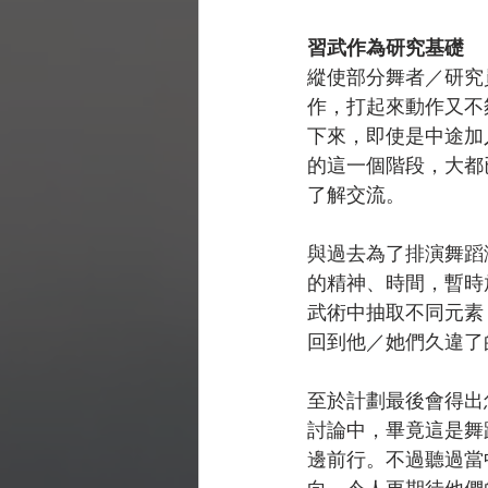
習武作為研究基礎
縱使部分舞者／研究
作，打起來動作又不
下來，即使是中途加
的這一個階段，大都
了解交流。
與過去為了排演舞蹈
的精神、時間，暫時
武術中抽取不同元素
回到他／她們久違了
至於計劃最後會得出
討論中，畢竟這是舞
邊前行。不過聽過當