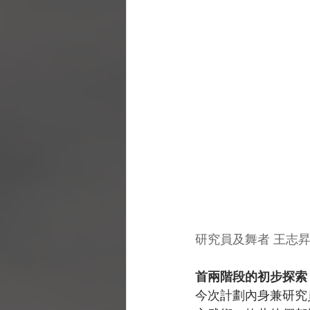
研究員及舞者 王志
首兩階段的初步探索
今次計劃內身兼研究