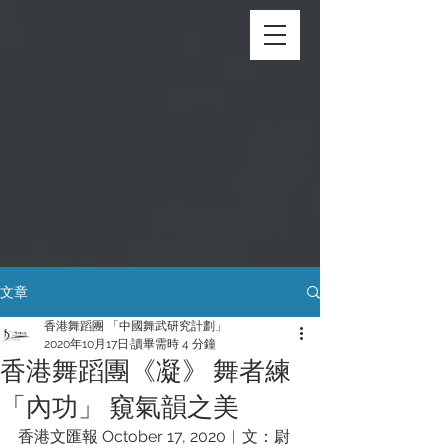
文章
香港舞蹈團 「中國舞武研究計劃」
2020年10月17日
讀畢需時 4 分鐘
香港舞蹈團《凝》 舞者練
「內功」 窺氣韻之美
香港文匯報 October 17, 2020︱文：尉