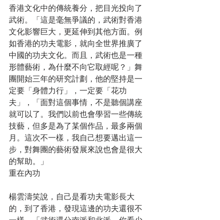
香港文化中的傳統養分，把目光投向了
武術。「這是毫無爭議的，武術對香港
文化影響巨大，更延伸到其他方面。例
如香港的功夫電影，就向全世界推廣了
中國的功夫文化。而且，武術也是一種
形體藝術，為什麼不向它取經呢？」舞
團開始三年的研究計劃，他的堅持是一
定要「身體力行」，一定要「花功
夫」，「面對這個事情，不是聽個講座
就可以了。我們以前也會學習一些傳統
技藝，但多是為了某個作品，最多兩個
月。這次不一樣，我自己想要邁出這一
步，對舞團的藝術發展來說也會是很大
的幫助。」
重在內功
楊雲濤笑說，自己是看功夫電影長大
的，到了香港，發現這邊的功夫還很不